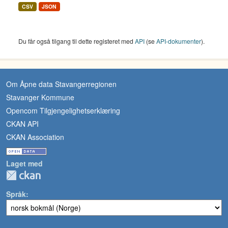
CSV
JSON
Du får også tilgang til dette registeret med
API
(se
API-dokumenter
).
Om Åpne data Stavangerregionen
Stavanger Kommune
Opencom Tilgjengelighetserklæring
CKAN API
CKAN Association
Laget med
Språk