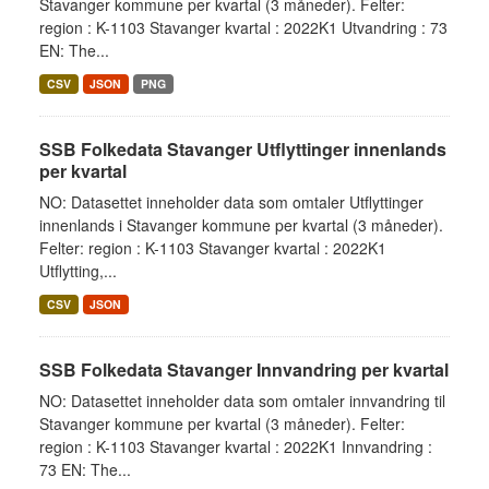
Stavanger kommune per kvartal (3 måneder). Felter:
region : K-1103 Stavanger kvartal : 2022K1 Utvandring : 73
EN: The...
CSV
JSON
PNG
SSB Folkedata Stavanger Utflyttinger innenlands
per kvartal
NO: Datasettet inneholder data som omtaler Utflyttinger
innenlands i Stavanger kommune per kvartal (3 måneder).
Felter: region : K-1103 Stavanger kvartal : 2022K1
Utflytting,...
CSV
JSON
SSB Folkedata Stavanger Innvandring per kvartal
NO: Datasettet inneholder data som omtaler innvandring til
Stavanger kommune per kvartal (3 måneder). Felter:
region : K-1103 Stavanger kvartal : 2022K1 Innvandring :
73 EN: The...