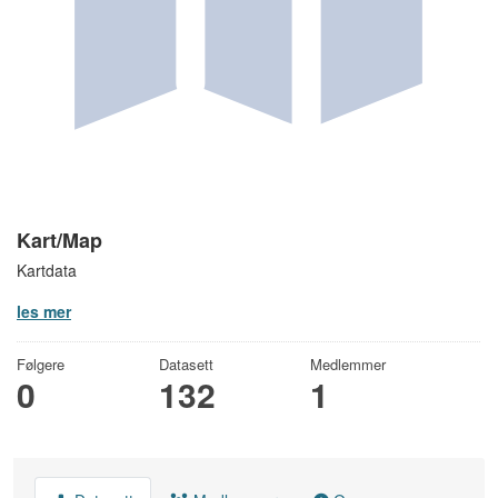
Kart/Map
Kartdata
les mer
Følgere
Datasett
Medlemmer
0
132
1