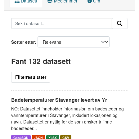
Datasett
Medlemmer
Om
Sorter etter
Fant 132 datasett
Filterresultater
Badetemperaturer Stavanger levert av Yr
NO: Datasettet inneholder informasjon om badesteder og
vanntemperaturer i Stavanger, inkludert lokasjonen og
navn. Datasettet er nyttig for de som ønsker å finne
badesteder...
GeoJSON
JSON
XLSX
CSV