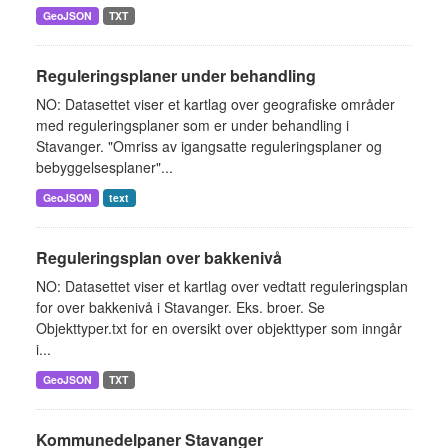
GeoJSON
TXT
Reguleringsplaner under behandling
NO: Datasettet viser et kartlag over geografiske områder
med reguleringsplaner som er under behandling i
Stavanger. "Omriss av igangsatte reguleringsplaner og
bebyggelsesplaner"...
GeoJSON
text
Reguleringsplan over bakkenivå
NO: Datasettet viser et kartlag over vedtatt reguleringsplan
for over bakkenivå i Stavanger. Eks. broer. Se
Objekttyper.txt for en oversikt over objekttyper som inngår
i...
GeoJSON
TXT
Kommunedelpaner Stavanger