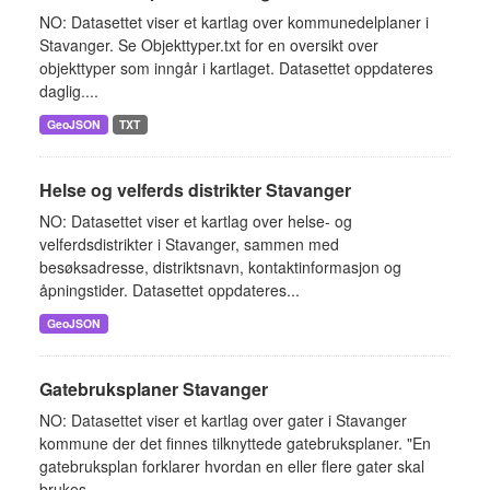
NO: Datasettet viser et kartlag over kommunedelplaner i
Stavanger. Se Objekttyper.txt for en oversikt over
objekttyper som inngår i kartlaget. Datasettet oppdateres
daglig....
GeoJSON
TXT
Helse og velferds distrikter Stavanger
NO: Datasettet viser et kartlag over helse- og
velferdsdistrikter i Stavanger, sammen med
besøksadresse, distriktsnavn, kontaktinformasjon og
åpningstider. Datasettet oppdateres...
GeoJSON
Gatebruksplaner Stavanger
NO: Datasettet viser et kartlag over gater i Stavanger
kommune der det finnes tilknyttede gatebruksplaner. "En
gatebruksplan forklarer hvordan en eller flere gater skal
brukes,...