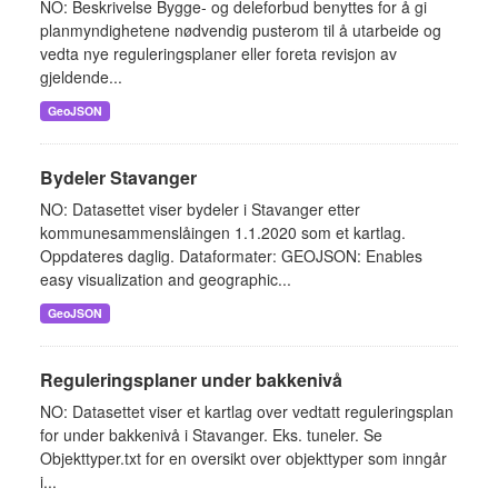
NO: Beskrivelse Bygge- og deleforbud benyttes for å gi
planmyndighetene nødvendig pusterom til å utarbeide og
vedta nye reguleringsplaner eller foreta revisjon av
gjeldende...
GeoJSON
Bydeler Stavanger
NO: Datasettet viser bydeler i Stavanger etter
kommunesammenslåingen 1.1.2020 som et kartlag.
Oppdateres daglig. Dataformater: GEOJSON: Enables
easy visualization and geographic...
GeoJSON
Reguleringsplaner under bakkenivå
NO: Datasettet viser et kartlag over vedtatt reguleringsplan
for under bakkenivå i Stavanger. Eks. tuneler. Se
Objekttyper.txt for en oversikt over objekttyper som inngår
i...