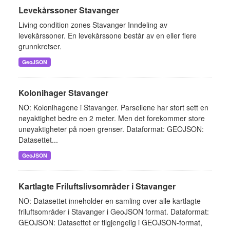
Levekårssoner Stavanger
Living condition zones Stavanger Inndeling av
levekårssoner. En levekårssone består av en eller flere
grunnkretser.
GeoJSON
Kolonihager Stavanger
NO: Kolonihagene i Stavanger. Parsellene har stort sett en
nøyaktighet bedre en 2 meter. Men det forekommer store
unøyaktigheter på noen grenser. Dataformat: GEOJSON:
Datasettet...
GeoJSON
Kartlagte Friluftslivsområder i Stavanger
NO: Datasettet inneholder en samling over alle kartlagte
friluftsområder i Stavanger i GeoJSON format. Dataformat:
GEOJSON: Datasettet er tilgjengelig i GEOJSON-format,