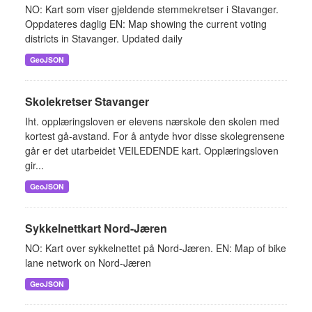
NO: Kart som viser gjeldende stemmekretser i Stavanger.
Oppdateres daglig EN: Map showing the current voting
districts in Stavanger. Updated daily
GeoJSON
Skolekretser Stavanger
Iht. opplæringsloven er elevens nærskole den skolen med
kortest gå-avstand. For å antyde hvor disse skolegrensene
går er det utarbeidet VEILEDENDE kart. Opplæringsloven
gir...
GeoJSON
Sykkelnettkart Nord-Jæren
NO: Kart over sykkelnettet på Nord-Jæren. EN: Map of bike
lane network on Nord-Jæren
GeoJSON