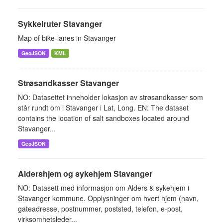
Sykkelruter Stavanger
Map of bike-lanes in Stavanger
GeoJSON
KML
Strøsandkasser Stavanger
NO: Datasettet inneholder lokasjon av strøsandkasser som
står rundt om i Stavanger i Lat, Long. EN: The dataset
contains the location of salt sandboxes located around
Stavanger...
GeoJSON
Aldershjem og sykehjem Stavanger
NO: Datasett med informasjon om Alders & sykehjem i
Stavanger kommune. Opplysninger om hvert hjem (navn,
gateadresse, postnummer, poststed, telefon, e-post,
virksomhetsleder...