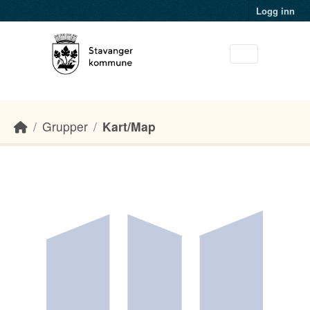
Skip to main content
Logg inn
Grupper
Kart/Map