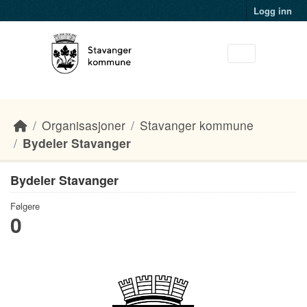
Skip to main content
Logg inn
Organisasjoner
Stavanger kommune
Bydeler Stavanger
Bydeler Stavanger
Følgere
0