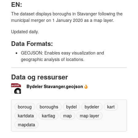
EN:
The dataset displays boroughs in Stavanger following the
municipal merger on 1 January 2020 as a map layer.
Updated daily.
Data Formats:
GEOJSON: Enables easy visualization and
geographic analysis of locations.
Data og ressurser
Bydeler Stavanger.geojson
boroug
boroughs
bydel
bydeler
kart
kartdata
kartlag
map
map layer
mapdata