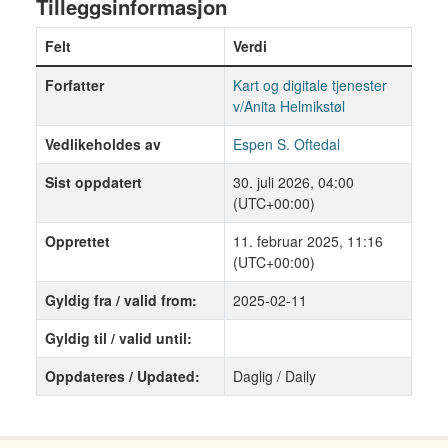
Tilleggsinformasjon
Felt
Verdi
Forfatter
Kart og digitale tjenester
v/Anita Helmikstøl
Vedlikeholdes av
Espen S. Oftedal
Sist oppdatert
30. juli 2026, 04:00
(UTC+00:00)
Opprettet
11. februar 2025, 11:16
(UTC+00:00)
Gyldig fra / valid from:
2025-02-11
Gyldig til / valid until:
Oppdateres / Updated:
Daglig / Daily