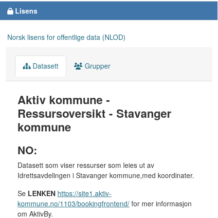
Lisens
Norsk lisens for offentlige data (NLOD)
Datasett
Grupper
Aktiv kommune -
Ressursoversikt - Stavanger
kommune
NO:
Datasett som viser ressurser som leies ut av
Idrettsavdelingen i Stavanger kommune,med koordinater.
Se
LENKEN
https://site1.aktiv-
kommune.no/1103/bookingfrontend/
for mer informasjon
om AktivBy.