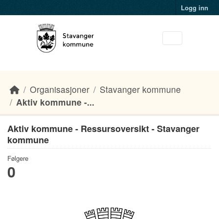
Skip to main content
Logg inn
Organisasjoner
Stavanger kommune
Aktiv kommune -...
Aktiv kommune - Ressursoversikt - Stavanger
kommune
Følgere
0