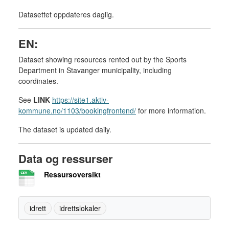
Datasettet oppdateres daglig.
EN:
Dataset showing resources rented out by the Sports
Department in Stavanger municipality, including
coordinates.
See
LINK
https://site1.aktiv-
kommune.no/1103/bookingfrontend/
for more information.
The dataset is updated daily.
Data og ressurser
Ressursoversikt
idrett
idrettslokaler