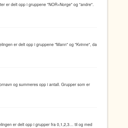
eter er delt opp i gruppene "NOR=Norge" og "andre".
elingen er delt opp i gruppene "Mann" og "Kvinne", da
 fornavn og summeres opp i antall. Grupper som er
ingen er delt opp i grupper fra 0,1,2,3… til og med