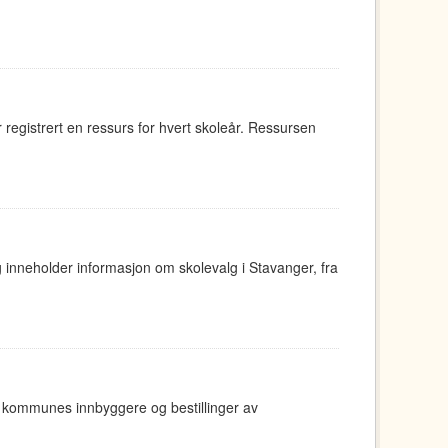
egistrert en ressurs for hvert skoleår. Ressursen
g inneholder informasjon om skolevalg i Stavanger, fra
ger kommunes innbyggere og bestillinger av