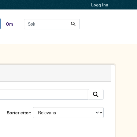
Logg inn
Om
Sorter etter