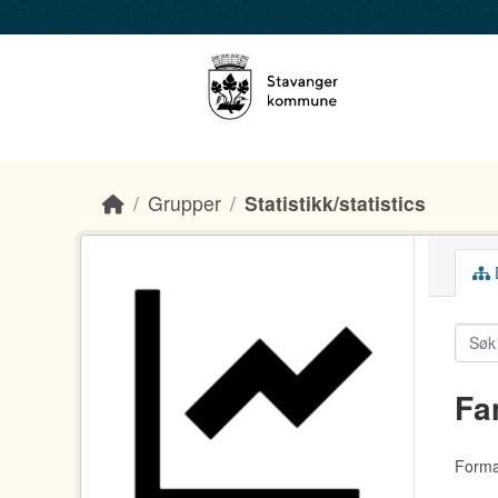
Skip to main content
Grupper
Statistikk/statistics
D
Fa
Forma