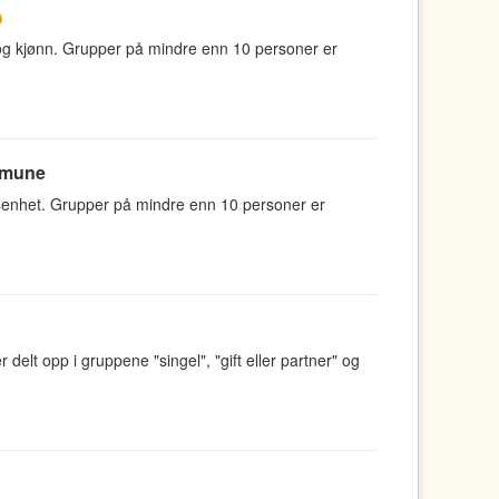
e og kjønn. Grupper på mindre enn 10 personer er
mmune
nsenhet. Grupper på mindre enn 10 personer er
delt opp i gruppene "singel", "gift eller partner" og