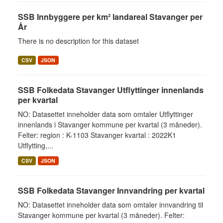
SSB Innbyggere per km² landareal Stavanger per
År
There is no description for this dataset
CSV
JSON
SSB Folkedata Stavanger Utflyttinger innenlands
per kvartal
NO: Datasettet inneholder data som omtaler Utflyttinger
innenlands i Stavanger kommune per kvartal (3 måneder).
Felter: region : K-1103 Stavanger kvartal : 2022K1
Utflytting,...
CSV
JSON
SSB Folkedata Stavanger Innvandring per kvartal
NO: Datasettet inneholder data som omtaler innvandring til
Stavanger kommune per kvartal (3 måneder). Felter: