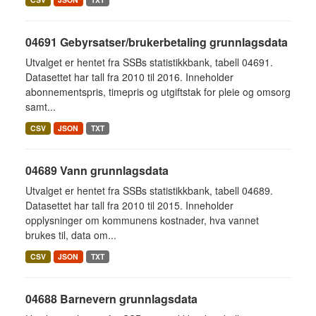
04691 Gebyrsatser/brukerbetaling grunnlagsdata
Utvalget er hentet fra SSBs statistikkbank, tabell 04691.
Datasettet har tall fra 2010 til 2016. Inneholder
abonnementspris, timepris og utgiftstak for pleie og omsorg
samt...
CSV
JSON
TXT
04689 Vann grunnlagsdata
Utvalget er hentet fra SSBs statistikkbank, tabell 04689.
Datasettet har tall fra 2010 til 2015. Inneholder
opplysninger om kommunens kostnader, hva vannet
brukes til, data om...
CSV
JSON
TXT
04688 Barnevern grunnlagsdata