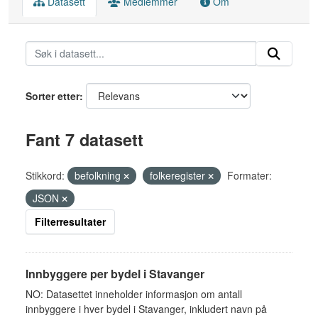
Datasett
Medlemmer
Om
Sorter etter
Fant 7 datasett
Stikkord:
befolkning
folkeregister
Formater:
JSON
Filterresultater
Innbyggere per bydel i Stavanger
NO: Datasettet inneholder informasjon om antall
innbyggere i hver bydel i Stavanger, inkludert navn på