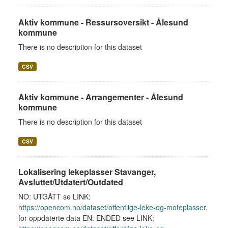
Aktiv kommune - Ressursoversikt - Ålesund
kommune
There is no description for this dataset
CSV
Aktiv kommune - Arrangementer - Ålesund
kommune
There is no description for this dataset
CSV
Lokalisering lekeplasser Stavanger,
Avsluttet/Utdatert/Outdated
NO: UTGÅTT se LINK:
https://opencom.no/dataset/offentlige-leke-og-moteplasser
,
for oppdaterte data EN: ENDED see LINK: