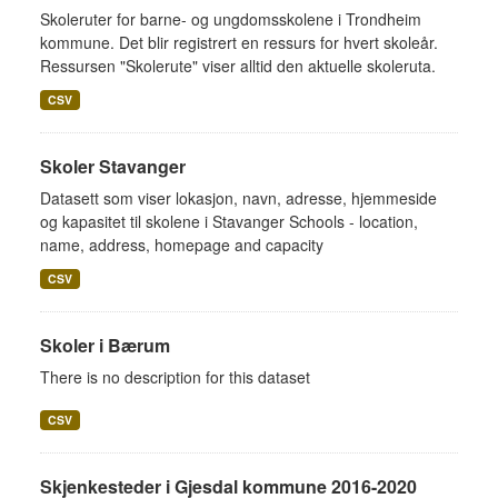
Skoleruter for barne- og ungdomsskolene i Trondheim
kommune. Det blir registrert en ressurs for hvert skoleår.
Ressursen "Skolerute" viser alltid den aktuelle skoleruta.
CSV
Skoler Stavanger
Datasett som viser lokasjon, navn, adresse, hjemmeside
og kapasitet til skolene i Stavanger Schools - location,
name, address, homepage and capacity
CSV
Skoler i Bærum
There is no description for this dataset
CSV
Skjenkesteder i Gjesdal kommune 2016-2020