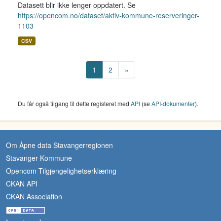
Datasett blir ikke lenger oppdatert. Se
https://opencom.no/dataset/aktiv-kommune-reserveringer-
1103
CSV
1
2
»
Du får også tilgang til dette registeret med
API
(se
API-dokumenter
).
Om Åpne data Stavangerregionen
Stavanger Kommune
Opencom Tilgjengelighetserklæring
CKAN API
CKAN Association