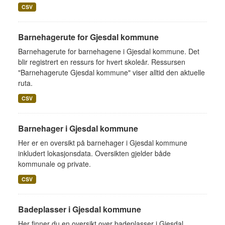
CSV
Barnehagerute for Gjesdal kommune
Barnehagerute for barnehagene i Gjesdal kommune. Det
blir registrert en ressurs for hvert skoleår. Ressursen
"Barnehagerute Gjesdal kommune" viser alltid den aktuelle
ruta.
CSV
Barnehager i Gjesdal kommune
Her er en oversikt på barnehager i Gjesdal kommune
inkludert lokasjonsdata. Oversikten gjelder både
kommunale og private.
CSV
Badeplasser i Gjesdal kommune
Her finner du en oversikt over badeplasser i Gjesdal