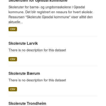
Skoleruten for Gjesdal kommune
Skoleruter for barne- og ungdomsskolene i Gjesdal
kommune. Det blir registrert en ressurs for hvert skoleår.
Ressursen "Skolerute Gjesdal kommune" viser alltid den
aktuelle...
CSV
Skolerute Larvik
There is no description for this dataset
CSV
Skolerute Bærum
There is no description for this dataset
CSV
Skolerute Trondheim