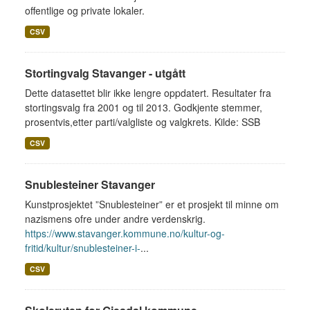
offentlige og private lokaler.
CSV
Stortingvalg Stavanger - utgått
Dette datasettet blir ikke lengre oppdatert. Resultater fra
stortingsvalg fra 2001 og til 2013. Godkjente stemmer,
prosentvis,etter parti/valgliste og valgkrets. Kilde: SSB
CSV
Snublesteiner Stavanger
Kunstprosjektet ”Snublesteiner” er et prosjekt til minne om
nazismens ofre under andre verdenskrig.
https://www.stavanger.kommune.no/kultur-og-
fritid/kultur/snublesteiner-i-
...
CSV