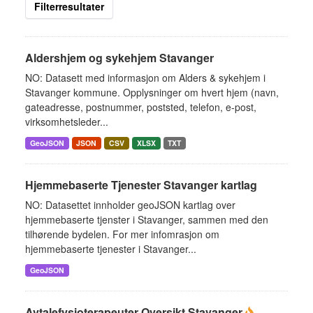
Filterresultater
Aldershjem og sykehjem Stavanger
NO: Datasett med informasjon om Alders & sykehjem i
Stavanger kommune. Opplysninger om hvert hjem (navn,
gateadresse, postnummer, poststed, telefon, e-post,
virksomhetsleder...
GeoJSON
JSON
CSV
XLSX
TXT
Hjemmebaserte Tjenester Stavanger kartlag
NO: Datasettet innholder geoJSON kartlag over
hjemmebaserte tjenster i Stavanger, sammen med den
tilhørende bydelen. For mer infomrasjon om
hjemmebaserte tjenester i Stavanger...
GeoJSON
Avtalefysioterapeuter Oversikt Stavanger