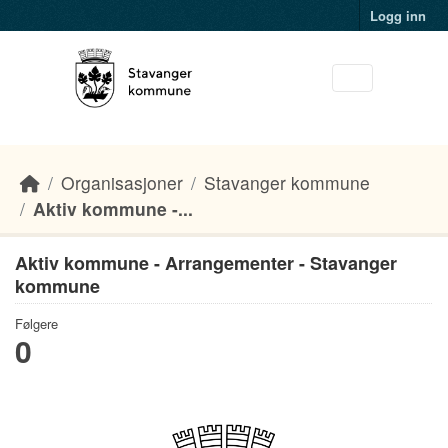
Skip to main content
Logg inn
Organisasjoner
Stavanger kommune
Aktiv kommune -...
Aktiv kommune - Arrangementer - Stavanger
kommune
Følgere
0