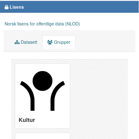
Lisens
Norsk lisens for offentlige data (NLOD)
Datasett
Grupper
Kultur