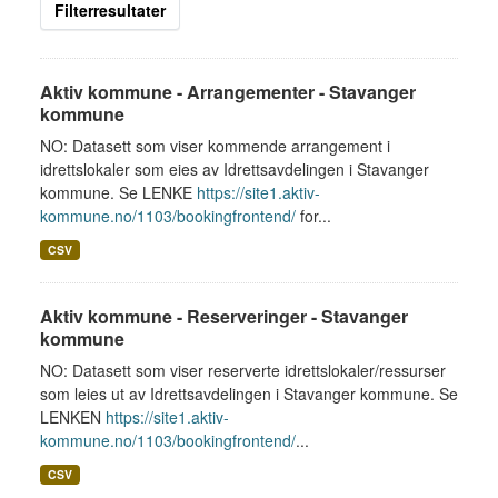
Filterresultater
Aktiv kommune - Arrangementer - Stavanger
kommune
NO: Datasett som viser kommende arrangement i
idrettslokaler som eies av Idrettsavdelingen i Stavanger
kommune. Se LENKE
https://site1.aktiv-
kommune.no/1103/bookingfrontend/
for...
CSV
Aktiv kommune - Reserveringer - Stavanger
kommune
NO: Datasett som viser reserverte idrettslokaler/ressurser
som leies ut av Idrettsavdelingen i Stavanger kommune. Se
LENKEN
https://site1.aktiv-
kommune.no/1103/bookingfrontend/
...
CSV