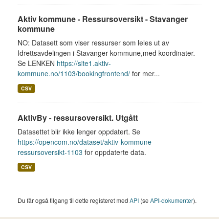
Aktiv kommune - Ressursoversikt - Stavanger
kommune
NO: Datasett som viser ressurser som leies ut av
Idrettsavdelingen i Stavanger kommune,med koordinater.
Se LENKEN
https://site1.aktiv-
kommune.no/1103/bookingfrontend/
for mer...
CSV
AktivBy - ressursoversikt. Utgått
Datasettet blir ikke lenger oppdatert. Se
https://opencom.no/dataset/aktiv-kommune-
ressursoversikt-1103
for oppdaterte data.
CSV
Du får også tilgang til dette registeret med
API
(se
API-dokumenter
).