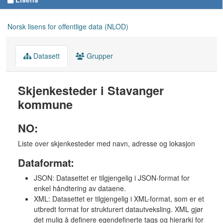
Norsk lisens for offentlige data (NLOD)
Datasett
Grupper
Skjenkesteder i Stavanger
kommune
NO:
Liste over skjenkesteder med navn, adresse og lokasjon
Dataformat:
JSON: Datasettet er tilgjengelig i JSON-format for
enkel håndtering av dataene.
XML: Datasettet er tilgjengelig i XML-format, som er et
utbredt format for strukturert datautveksling. XML gjør
det mulig å definere egendefinerte tags og hierarki for