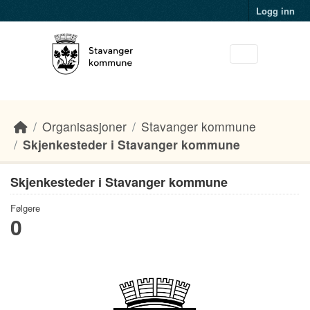
Skip to main content
Logg inn
Organisasjoner
Stavanger kommune
Skjenkesteder i Stavanger kommune
Skjenkesteder i Stavanger kommune
Følgere
0