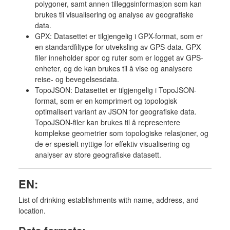
polygoner, samt annen tilleggsinformasjon som kan
brukes til visualisering og analyse av geografiske
data.
GPX: Datasettet er tilgjengelig i GPX-format, som er
en standardfiltype for utveksling av GPS-data. GPX-
filer inneholder spor og ruter som er logget av GPS-
enheter, og de kan brukes til å vise og analysere
reise- og bevegelsesdata.
TopoJSON: Datasettet er tilgjengelig i TopoJSON-
format, som er en komprimert og topologisk
optimalisert variant av JSON for geografiske data.
TopoJSON-filer kan brukes til å representere
komplekse geometrier som topologiske relasjoner, og
de er spesielt nyttige for effektiv visualisering og
analyser av store geografiske datasett.
EN:
List of drinking establishments with name, address, and
location.