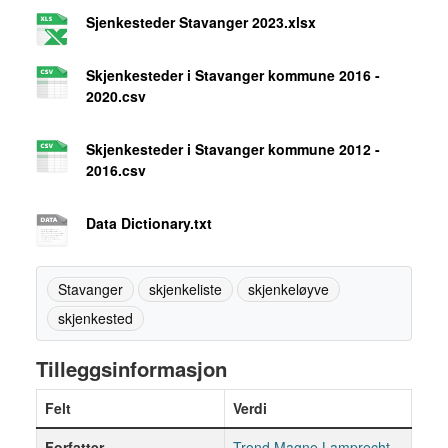
Sjenkesteder Stavanger 2023.xlsx
Skjenkesteder i Stavanger kommune 2016 -
2020.csv
Skjenkesteder i Stavanger kommune 2012 -
2016.csv
Data Dictionary.txt
Stavanger
skjenkeliste
skjenkeløyve
skjenkested
Tilleggsinformasjon
Felt
Verdi
Forfatter
Trond Magne Lamprecht