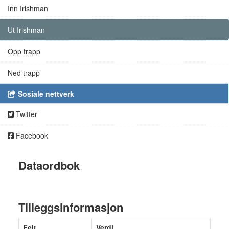
Inn Irishman
Ut Irishman
Opp trapp
Ned trapp
Sosiale nettverk
Twitter
Facebook
Dataordbok
Tilleggsinformasjon
Felt
Verdi