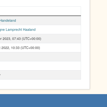
 Handeland
gne Lamprecht Haaland
er 2023, 07:43 (UTC+00:00)
t 2022, 10:33 (UTC+00:00)
v