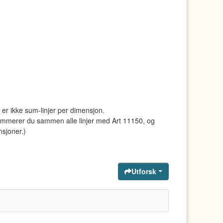
 er ikke sum-linjer per dimensjon.
summerer du sammen alle linjer med Art 11150, og
nsjoner.)
Utforsk