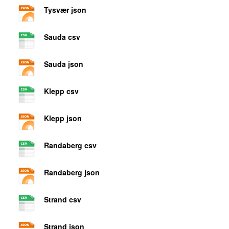
Tysvær json
Sauda csv
Sauda json
Klepp csv
Klepp json
Randaberg csv
Randaberg json
Strand csv
Strand json