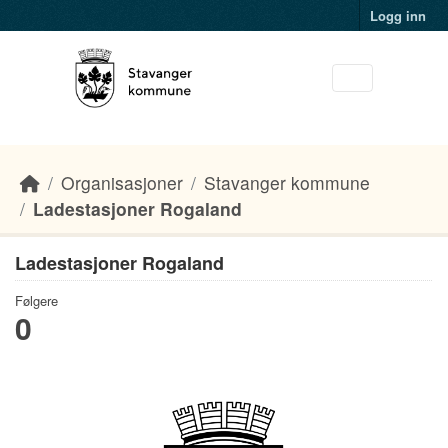
Skip to main content
Logg inn
Organisasjoner
Stavanger kommune
Ladestasjoner Rogaland
Ladestasjoner Rogaland
Følgere
0