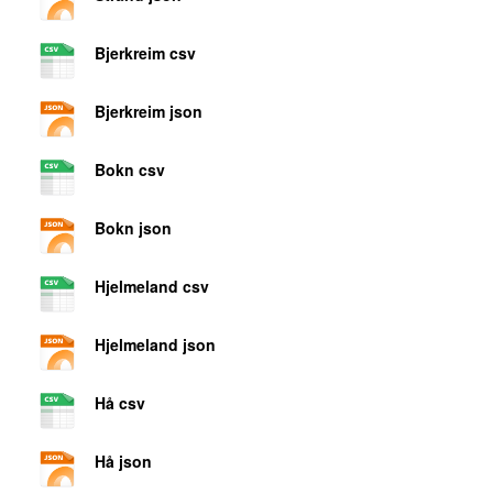
Bjerkreim csv
Bjerkreim json
Bokn csv
Bokn json
Hjelmeland csv
Hjelmeland json
Hå csv
Hå json