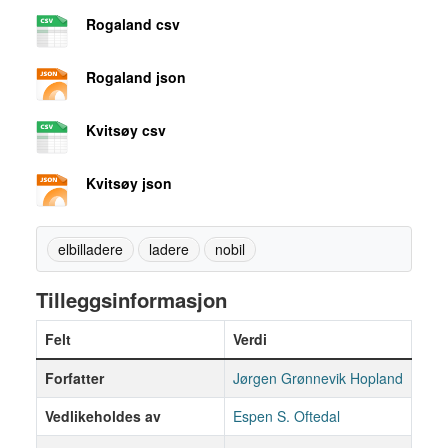
Rogaland csv
Rogaland json
Kvitsøy csv
Kvitsøy json
elbilladere
ladere
nobil
Tilleggsinformasjon
Felt
Verdi
Forfatter
Jørgen Grønnevik Hopland
Vedlikeholdes av
Espen S. Oftedal