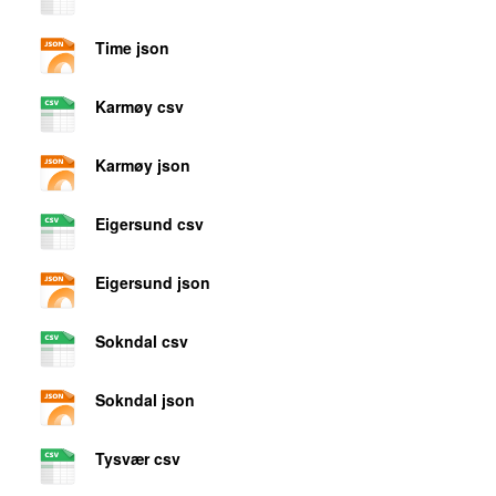
Time json
Karmøy csv
Karmøy json
Eigersund csv
Eigersund json
Sokndal csv
Sokndal json
Tysvær csv