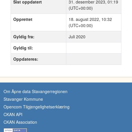
Sist oppdatert
31. desember 2023, 01:19
(UTC+00:00)
Opprettet
18. august 2022, 10:32
(UTC+00:00)
Gyldig fra:
Juli 2020
Gyldig til:
Oppdateres:
Om Åpne data Stavangerregionen
Stavanger Kommune
Opencom Tilgjengelighetserklæring
CKAN API
CKAN Association