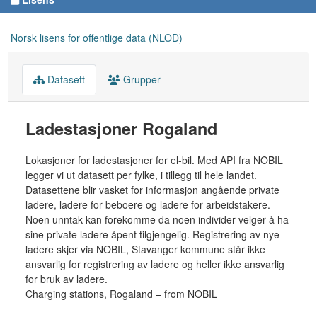
Norsk lisens for offentlige data (NLOD)
Datasett
Grupper
Ladestasjoner Rogaland
Lokasjoner for ladestasjoner for el-bil. Med API fra NOBIL
legger vi ut datasett per fylke, i tillegg til hele landet.
Datasettene blir vasket for informasjon angående private
ladere, ladere for beboere og ladere for arbeidstakere.
Noen unntak kan forekomme da noen individer velger å ha
sine private ladere åpent tilgjengelig. Registrering av nye
ladere skjer via NOBIL, Stavanger kommune står ikke
ansvarlig for registrering av ladere og heller ikke ansvarlig
for bruk av ladere.
Charging stations, Rogaland – from NOBIL