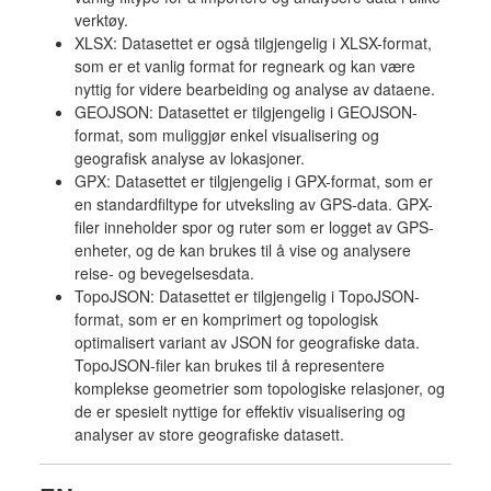
verktøy.
XLSX: Datasettet er også tilgjengelig i XLSX-format,
som er et vanlig format for regneark og kan være
nyttig for videre bearbeiding og analyse av dataene.
GEOJSON: Datasettet er tilgjengelig i GEOJSON-
format, som muliggjør enkel visualisering og
geografisk analyse av lokasjoner.
GPX: Datasettet er tilgjengelig i GPX-format, som er
en standardfiltype for utveksling av GPS-data. GPX-
filer inneholder spor og ruter som er logget av GPS-
enheter, og de kan brukes til å vise og analysere
reise- og bevegelsesdata.
TopoJSON: Datasettet er tilgjengelig i TopoJSON-
format, som er en komprimert og topologisk
optimalisert variant av JSON for geografiske data.
TopoJSON-filer kan brukes til å representere
komplekse geometrier som topologiske relasjoner, og
de er spesielt nyttige for effektiv visualisering og
analyser av store geografiske datasett.