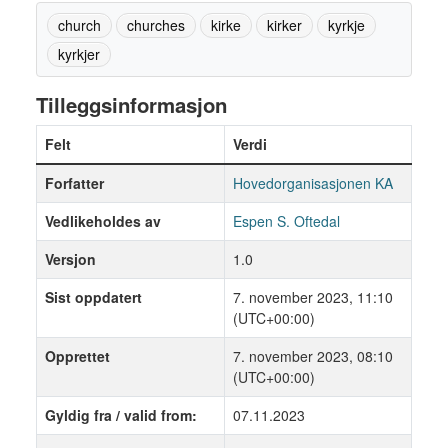
church
churches
kirke
kirker
kyrkje
kyrkjer
Tilleggsinformasjon
Felt
Verdi
Forfatter
Hovedorganisasjonen KA
Vedlikeholdes av
Espen S. Oftedal
Versjon
1.0
Sist oppdatert
7. november 2023, 11:10
(UTC+00:00)
Opprettet
7. november 2023, 08:10
(UTC+00:00)
Gyldig fra / valid from:
07.11.2023