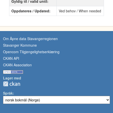
Gyldig til / valid until:
Oppdateres / Updated:
Ved behov / When needed
Om Åpne data Stavangerregionen
Stavanger Kommune
Opencom Tilgjengelighetserklæring
CKAN API
CKAN Association
Laget med
Språk