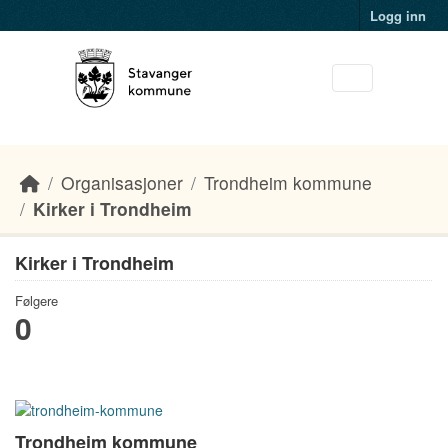
Skip to main content
Logg inn
Organisasjoner
Trondheim kommune
Kirker i Trondheim
Kirker i Trondheim
Følgere
0
Trondheim kommune