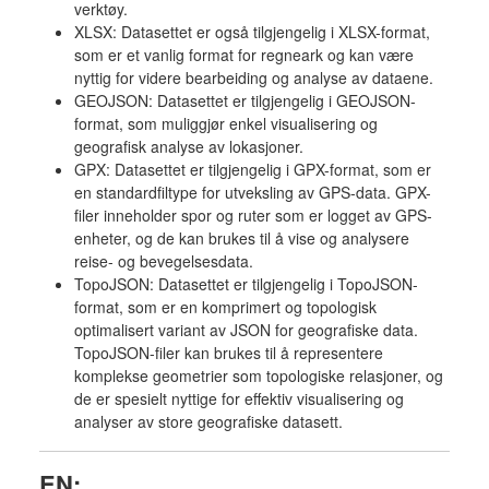
verktøy.
XLSX: Datasettet er også tilgjengelig i XLSX-format,
som er et vanlig format for regneark og kan være
nyttig for videre bearbeiding og analyse av dataene.
GEOJSON: Datasettet er tilgjengelig i GEOJSON-
format, som muliggjør enkel visualisering og
geografisk analyse av lokasjoner.
GPX: Datasettet er tilgjengelig i GPX-format, som er
en standardfiltype for utveksling av GPS-data. GPX-
filer inneholder spor og ruter som er logget av GPS-
enheter, og de kan brukes til å vise og analysere
reise- og bevegelsesdata.
TopoJSON: Datasettet er tilgjengelig i TopoJSON-
format, som er en komprimert og topologisk
optimalisert variant av JSON for geografiske data.
TopoJSON-filer kan brukes til å representere
komplekse geometrier som topologiske relasjoner, og
de er spesielt nyttige for effektiv visualisering og
analyser av store geografiske datasett.
EN: