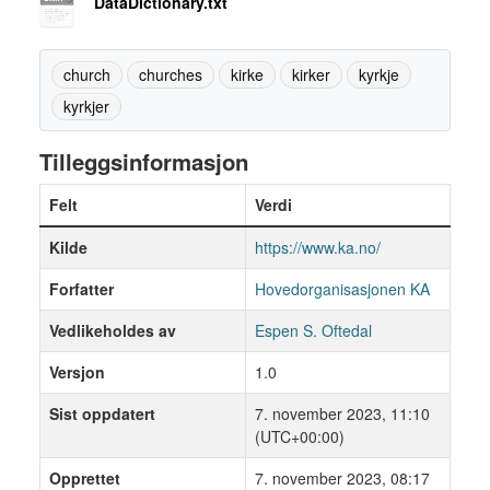
DataDictionary.txt
church
churches
kirke
kirker
kyrkje
kyrkjer
Tilleggsinformasjon
Felt
Verdi
Kilde
https://www.ka.no/
Forfatter
Hovedorganisasjonen KA
Vedlikeholdes av
Espen S. Oftedal
Versjon
1.0
Sist oppdatert
7. november 2023, 11:10
(UTC+00:00)
Opprettet
7. november 2023, 08:17