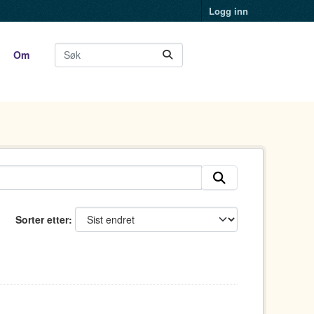
Logg inn
Om
Sorter etter