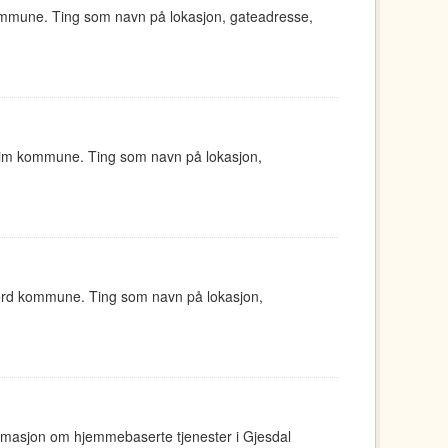
ommune. Ting som navn på lokasjon, gateadresse,
eim kommune. Ting som navn på lokasjon,
jord kommune. Ting som navn på lokasjon,
ormasjon om hjemmebaserte tjenester i Gjesdal