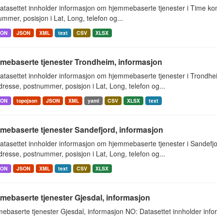
atasettet innholder informasjon om hjemmebaserte tjenester i Time k
mmer, posisjon i Lat, Long, telefon og...
SON
JSON
XML
text
CSV
XLSX
mebaserte tjenester Trondheim, informasjon
atasettet innholder informasjon om hjemmebaserte tjenester i Trondh
resse, postnummer, posisjon i Lat, Long, telefon og...
SON
topojson
JSON
XML
yaml
CSV
XLSX
text
mebaserte tjenester Sandefjord, informasjon
atasettet innholder informasjon om hjemmebaserte tjenester i Sandef
resse, postnummer, posisjon i Lat, Long, telefon og...
SON
JSON
XML
text
CSV
XLSX
mebaserte tjenester Gjesdal, informasjon
ebaserte tjenester Gjesdal, informasjon NO: Datasettet innholder inf