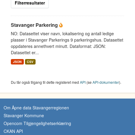
Filterresultater
Stavanger Parkering
NO: Datasettet viser navn, lokalisering og antall ledige
plasser i Stavanger Parkerings 9 parkeringshus. Datasettet
oppdateres annethvert minutt. Dataformat: JSON:
Datasettet er...
JSON
CSV
Du får også tilgang til dette registeret med
API
(se
API-dokumenter
).
Om Åpne data Stavangerregionen
Stavanger Kommune
Opencom Tilgjengelighetserklæring
CKAN API