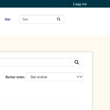
Logg inn
Om
Sorter etter