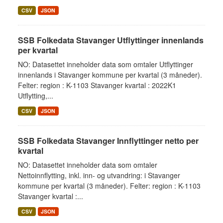
CSV
JSON
SSB Folkedata Stavanger Utflyttinger innenlands
per kvartal
NO: Datasettet inneholder data som omtaler Utflyttinger
innenlands i Stavanger kommune per kvartal (3 måneder).
Felter: region : K-1103 Stavanger kvartal : 2022K1
Utflytting,...
CSV
JSON
SSB Folkedata Stavanger Innflyttinger netto per
kvartal
NO: Datasettet inneholder data som omtaler
Nettoinnflytting, inkl. inn- og utvandring: i Stavanger
kommune per kvartal (3 måneder). Felter: region : K-1103
Stavanger kvartal :...
CSV
JSON