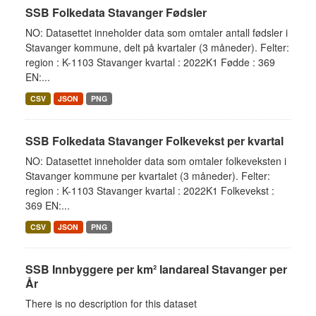
SSB Folkedata Stavanger Fødsler
NO: Datasettet inneholder data som omtaler antall fødsler i
Stavanger kommune, delt på kvartaler (3 måneder). Felter:
region : K-1103 Stavanger kvartal : 2022K1 Fødde : 369
EN:...
CSV
JSON
PNG
SSB Folkedata Stavanger Folkevekst per kvartal
NO: Datasettet inneholder data som omtaler folkeveksten i
Stavanger kommune per kvartalet (3 måneder). Felter:
region : K-1103 Stavanger kvartal : 2022K1 Folkevekst :
369 EN:...
CSV
JSON
PNG
SSB Innbyggere per km² landareal Stavanger per
År
There is no description for this dataset