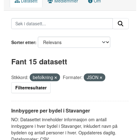
Datasett
Medlemmer
Om
Sorter etter
Fant 15 datasett
Stikkord:
befolkning
Formater:
JSON
Filterresultater
Innbyggere per bydel i Stavanger
NO: Datasettet inneholder informasjon om antall
innbyggere i hver bydel i Stavanger, inkludert navn på
bydelen og antall personer i hver. Oppdateres daglig.
Dataformater: CSV:...