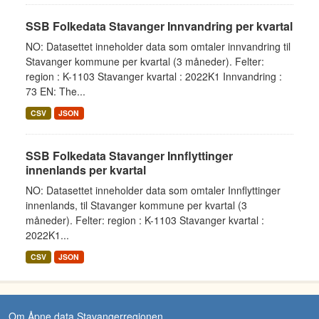
SSB Folkedata Stavanger Innvandring per kvartal
NO: Datasettet inneholder data som omtaler innvandring til
Stavanger kommune per kvartal (3 måneder). Felter:
region : K-1103 Stavanger kvartal : 2022K1 Innvandring :
73 EN: The...
CSV
JSON
SSB Folkedata Stavanger Innflyttinger
innenlands per kvartal
NO: Datasettet inneholder data som omtaler Innflyttinger
innenlands, til Stavanger kommune per kvartal (3
måneder). Felter: region : K-1103 Stavanger kvartal :
2022K1...
CSV
JSON
Om Åpne data Stavangerregionen