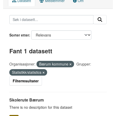
Datasett
Medlemmer
Om
Sorter etter
Fant 1 datasett
Organisasjoner:
Bærum kommune
Grupper:
Statistikk/statistics
Filterresultater
Skolerute Bærum
There is no description for this dataset