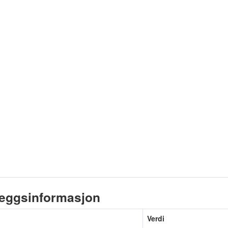
leggsinformasjon
Verdi