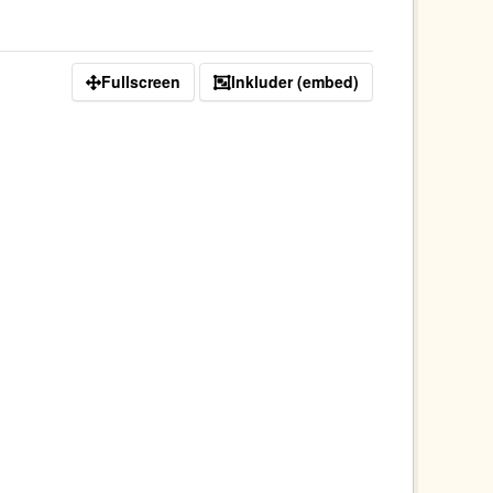
Fullscreen
Inkluder (embed)