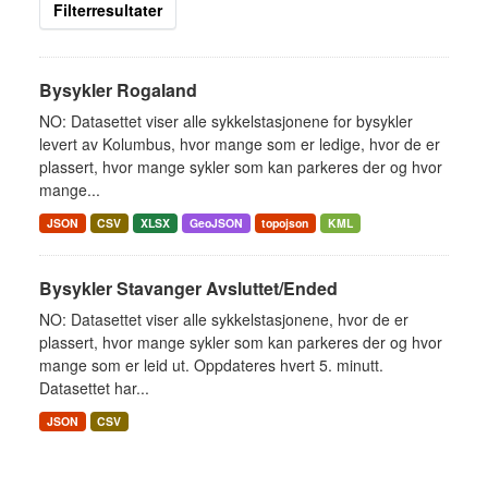
Filterresultater
Bysykler Rogaland
NO: Datasettet viser alle sykkelstasjonene for bysykler
levert av Kolumbus, hvor mange som er ledige, hvor de er
plassert, hvor mange sykler som kan parkeres der og hvor
mange...
JSON
CSV
XLSX
GeoJSON
topojson
KML
Bysykler Stavanger Avsluttet/Ended
NO: Datasettet viser alle sykkelstasjonene, hvor de er
plassert, hvor mange sykler som kan parkeres der og hvor
mange som er leid ut. Oppdateres hvert 5. minutt.
Datasettet har...
JSON
CSV