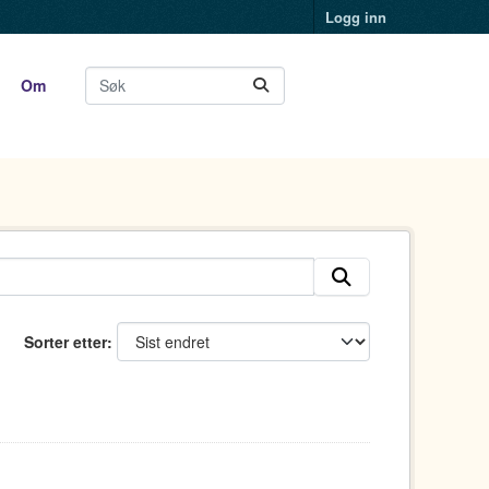
Logg inn
Om
Sorter etter