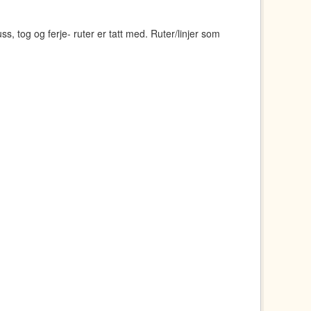
s, tog og ferje- ruter er tatt med. Ruter/linjer som