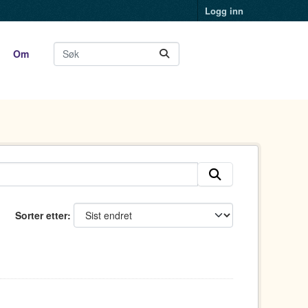
Logg inn
Om
Sorter etter