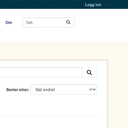
Logg inn
Om
Sorter etter