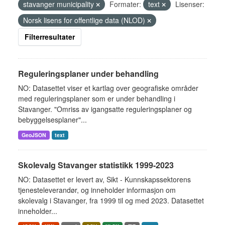
stavanger municipality
Formater:
text
Lisenser:
Norsk lisens for offentlige data (NLOD)
Filterresultater
Reguleringsplaner under behandling
NO: Datasettet viser et kartlag over geografiske områder
med reguleringsplaner som er under behandling i
Stavanger. "Omriss av igangsatte reguleringsplaner og
bebyggelsesplaner"...
GeoJSON
text
Skolevalg Stavanger statistikk 1999-2023
NO: Datasettet er levert av, Sikt - Kunnskapssektorens
tjenesteleverandør, og inneholder informasjon om
skolevalg i Stavanger, fra 1999 til og med 2023. Datasettet
inneholder...