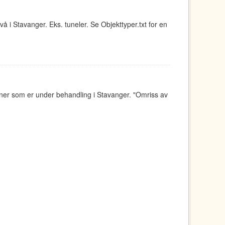
å i Stavanger. Eks. tuneler. Se Objekttyper.txt for en
aner som er under behandling i Stavanger. "Omriss av