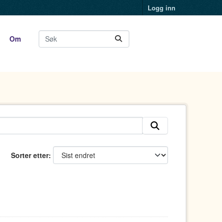
Logg inn
Om
Sorter etter