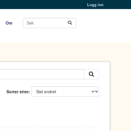
Logg inn
Om
Sorter etter