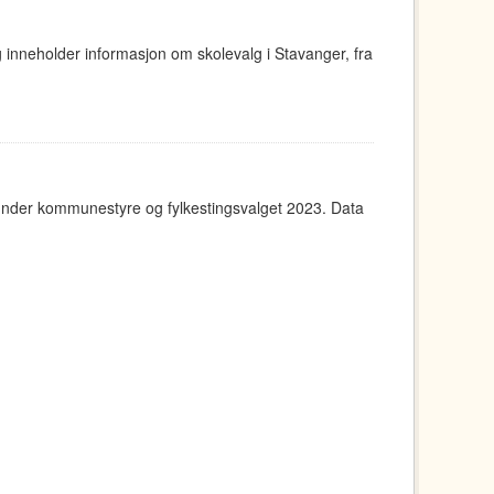
g inneholder informasjon om skolevalg i Stavanger, fra
under kommunestyre og fylkestingsvalget 2023. Data