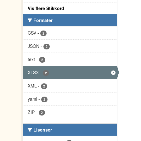
Vis flere Stikkord
Formater
CSV
-
2
JSON
-
2
text
-
2
XLSX
-
2
XML
-
2
yaml
-
2
ZIP
-
2
Lisenser