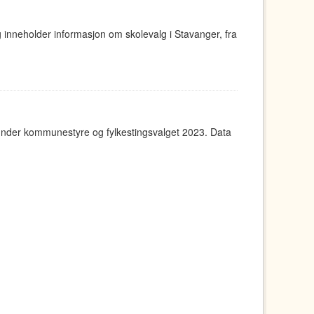
g inneholder informasjon om skolevalg i Stavanger, fra
under kommunestyre og fylkestingsvalget 2023. Data