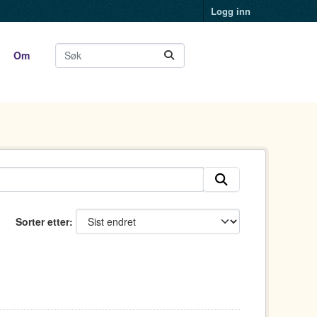
Logg inn
Om
Sorter etter