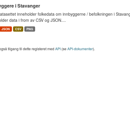
yggere i Stavanger
tasettet inneholder folkedata om innbyggerne / befolkningen i Stavange
lder data i from av CSV og JSON....
JSON
CSV
PNG
også tilgang til dette registeret med
API
(se
API-dokumenter
).