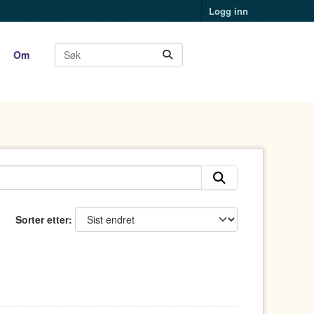
Logg inn
Om
Sorter etter