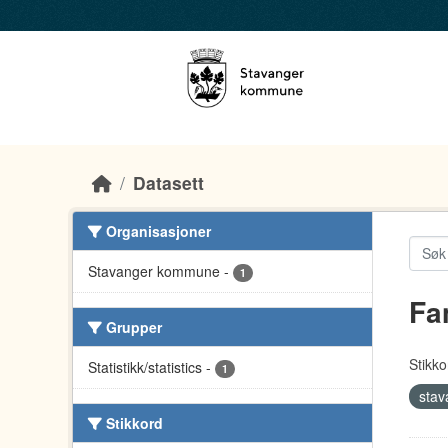
Skip to main content
Datasett
Organisasjoner
Stavanger kommune
-
1
Fa
Grupper
Stikko
Statistikk/statistics
-
1
stav
Stikkord