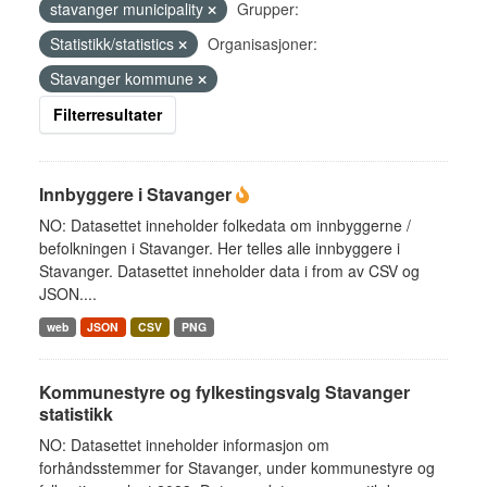
stavanger municipality
Grupper:
Statistikk/statistics
Organisasjoner:
Stavanger kommune
Filterresultater
Innbyggere i Stavanger
NO: Datasettet inneholder folkedata om innbyggerne /
befolkningen i Stavanger. Her telles alle innbyggere i
Stavanger. Datasettet inneholder data i from av CSV og
JSON....
web
JSON
CSV
PNG
Kommunestyre og fylkestingsvalg Stavanger
statistikk
NO: Datasettet inneholder informasjon om
forhåndsstemmer for Stavanger, under kommunestyre og