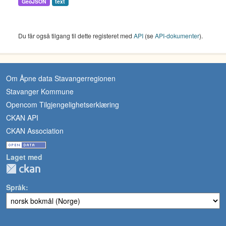
GeoJSON
text
Du får også tilgang til dette registeret med
API
(se
API-dokumenter
).
Om Åpne data Stavangerregionen
Stavanger Kommune
Opencom Tilgjengelighetserklæring
CKAN API
CKAN Association
Laget med
Språk