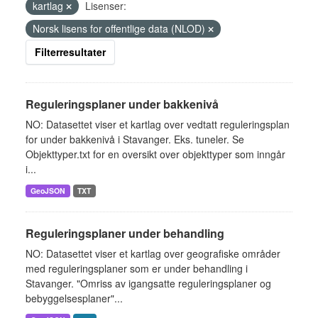
kartlag
Lisenser:
Norsk lisens for offentlige data (NLOD)
Filterresultater
Reguleringsplaner under bakkenivå
NO: Datasettet viser et kartlag over vedtatt reguleringsplan
for under bakkenivå i Stavanger. Eks. tuneler. Se
Objekttyper.txt for en oversikt over objekttyper som inngår
i...
GeoJSON
TXT
Reguleringsplaner under behandling
NO: Datasettet viser et kartlag over geografiske områder
med reguleringsplaner som er under behandling i
Stavanger. "Omriss av igangsatte reguleringsplaner og
bebyggelsesplaner"...