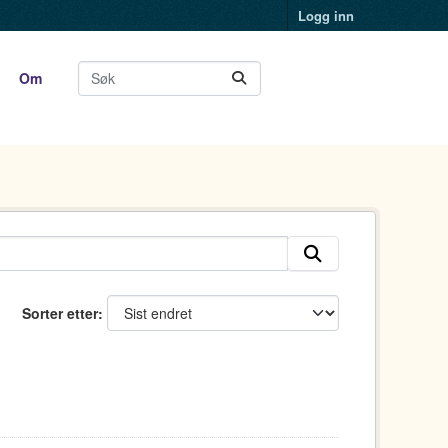
Logg inn
Om
Sorter etter