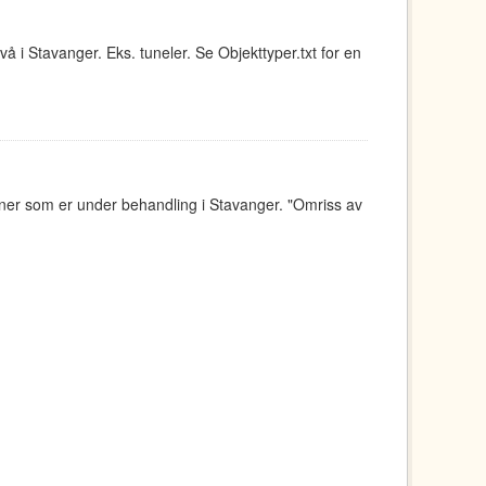
å i Stavanger. Eks. tuneler. Se Objekttyper.txt for en
aner som er under behandling i Stavanger. "Omriss av