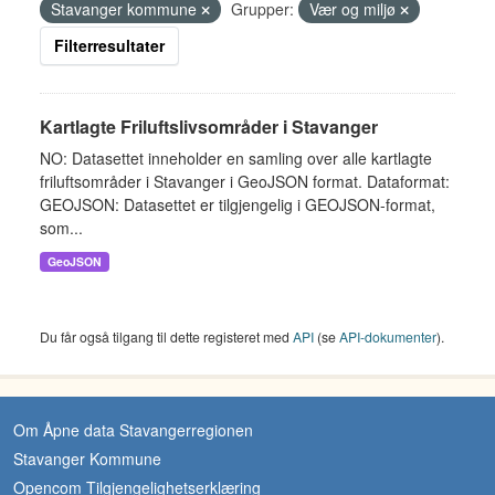
Stavanger kommune
Grupper:
Vær og miljø
Filterresultater
Kartlagte Friluftslivsområder i Stavanger
NO: Datasettet inneholder en samling over alle kartlagte
friluftsområder i Stavanger i GeoJSON format. Dataformat:
GEOJSON: Datasettet er tilgjengelig i GEOJSON-format,
som...
GeoJSON
Du får også tilgang til dette registeret med
API
(se
API-dokumenter
).
Om Åpne data Stavangerregionen
Stavanger Kommune
Opencom Tilgjengelighetserklæring