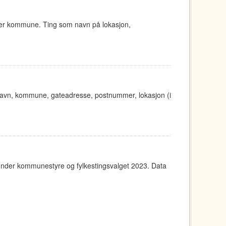
ger kommune. Ting som navn på lokasjon,
t navn, kommune, gateadresse, postnummer, lokasjon (i
under kommunestyre og fylkestingsvalget 2023. Data