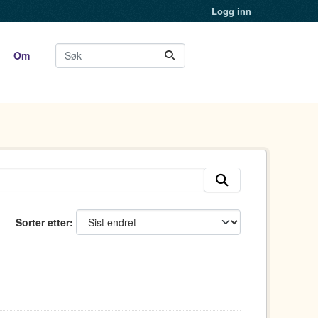
Logg inn
Om
Sorter etter