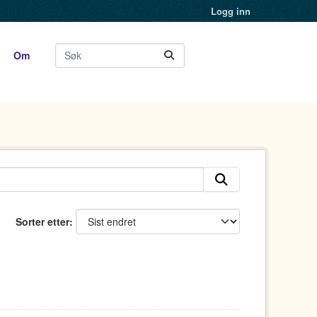
Logg inn
Om
Sorter etter