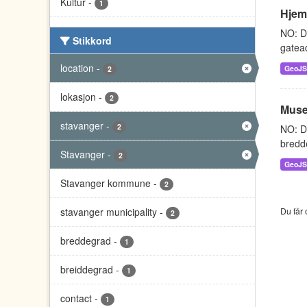
Kultur
-
1
Hjem
NO: D
Stikkord
gatead
location
-
GeoJ
2
lokasjon
-
2
Muse
stavanger
-
2
NO: De
bredde
Stavanger
-
2
GeoJ
Stavanger kommune
-
2
stavanger municipality
-
Du får 
2
breddegrad
-
1
breiddegrad
-
1
contact
-
1