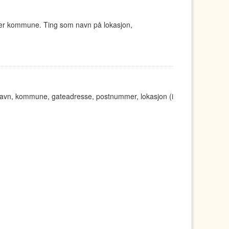
ger kommune. Ting som navn på lokasjon,
t navn, kommune, gateadresse, postnummer, lokasjon (i