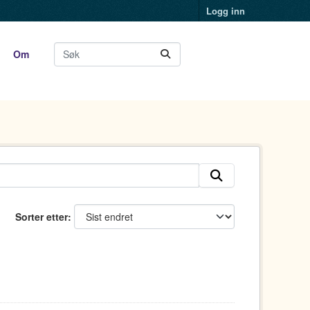
Logg inn
Om
Sorter etter