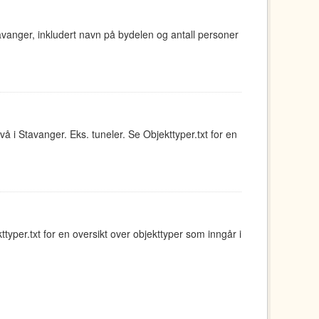
avanger, inkludert navn på bydelen og antall personer
å i Stavanger. Eks. tuneler. Se Objekttyper.txt for en
yper.txt for en oversikt over objekttyper som inngår i