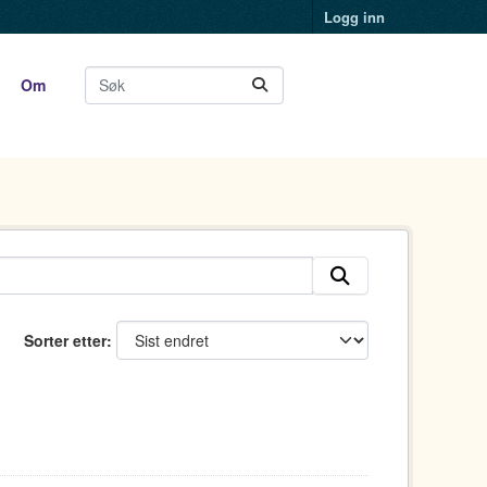
Logg inn
Om
Sorter etter