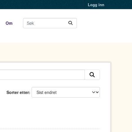
Logg inn
Om
Sorter etter