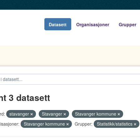
Datasett
Organisasjoner
Grupper
nt 3 datasett
rd:
stavanger
Stavanger
Stavanger kommune
isasjoner:
Stavanger kommune
Grupper:
Statistikk/statistics