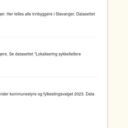
r. Her telles alle innbyggere i Stavanger. Datasettet
re. Se datasettet "Lokalisering sykkeltellere
under kommunestyre og fylkestingsvalget 2023. Data