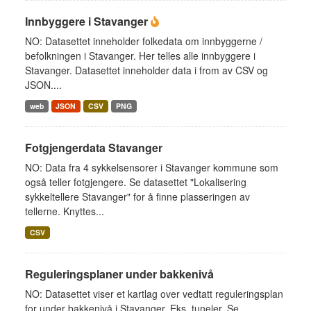
Innbyggere i Stavanger
NO: Datasettet inneholder folkedata om innbyggerne /
befolkningen i Stavanger. Her telles alle innbyggere i
Stavanger. Datasettet inneholder data i from av CSV og
JSON....
web
JSON
CSV
PNG
Fotgjengerdata Stavanger
NO: Data fra 4 sykkelsensorer i Stavanger kommune som
også teller fotgjengere. Se datasettet "Lokalisering
sykkeltellere Stavanger" for å finne plasseringen av
tellerne. Knyttes...
CSV
Reguleringsplaner under bakkenivå
NO: Datasettet viser et kartlag over vedtatt reguleringsplan
for under bakkenivå i Stavanger. Eks. tuneler. Se