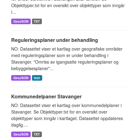
Objekttyper.txt for en oversikt over objekttyper som inngår
i...
GeoJSON
TXT
Reguleringsplaner under behandling
NO: Datasettet viser et kartlag over geografiske områder
med reguleringsplaner som er under behandling i
Stavanger. "Omriss av igangsatte reguleringsplaner og
bebyggelsesplaner"...
GeoJSON
text
Kommunedelpaner Stavanger
NO: Datasettet viser et kartlag over kommunedelplaner i
Stavanger. Se Objekttyper.txt for en oversikt over
objekttyper som inngår i kartlaget. Datasettet oppdateres
daglig....
GeoJSON
TXT