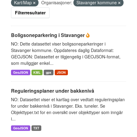
Kart/Map
Organisasjoner:
Stavanger kommune
Filterresultater
Boligsoneparkering i Stavanger
NO: Dette datasettet viser boligsoneparkeringer i
Stavanger kommune. Oppdateres daglig Dataformat:
GEOJSON: Datasettet er tilgjengelig i GEOJSON-format,
som muliggjør enkel...
GeoJSON
KML
gpx
JSON
Reguleringsplaner under bakkenivå
NO: Datasettet viser et kartlag over vedtatt reguleringsplan
for under bakkenivå i Stavanger. Eks. tuneler. Se
Objekttyper.txt for en oversikt over objekttyper som inngår
i...
GeoJSON
TXT