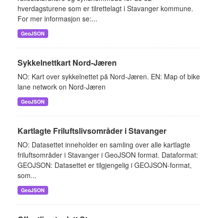
hverdagsturene som er tilrettelagt i Stavanger kommune.
For mer informasjon se:...
GeoJSON
Sykkelnettkart Nord-Jæren
NO: Kart over sykkelnettet på Nord-Jæren. EN: Map of bike
lane network on Nord-Jæren
GeoJSON
Kartlagte Friluftslivsområder i Stavanger
NO: Datasettet inneholder en samling over alle kartlagte
friluftsområder i Stavanger i GeoJSON format. Dataformat:
GEOJSON: Datasettet er tilgjengelig i GEOJSON-format,
som...
GeoJSON