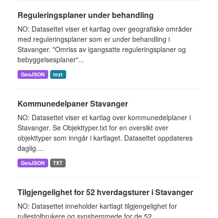
Reguleringsplaner under behandling
NO: Datasettet viser et kartlag over geografiske områder
med reguleringsplaner som er under behandling i
Stavanger. "Omriss av igangsatte reguleringsplaner og
bebyggelsesplaner"...
GeoJSON
text
Kommunedelpaner Stavanger
NO: Datasettet viser et kartlag over kommunedelplaner i
Stavanger. Se Objekttyper.txt for en oversikt over
objekttyper som inngår i kartlaget. Datasettet oppdateres
daglig....
GeoJSON
TXT
Tilgjengelighet for 52 hverdagsturer i Stavanger
NO: Datasettet inneholder kartlagt tilgjengelighet for
rullestolbrukere og synshemmede for de 52