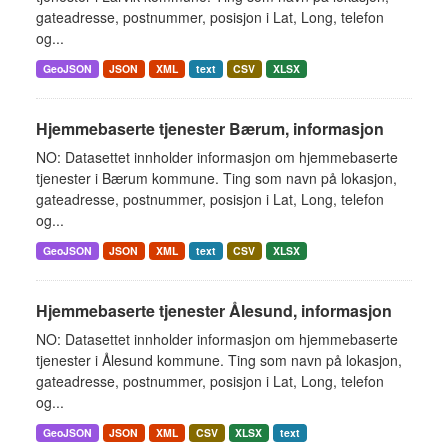
gateadresse, postnummer, posisjon i Lat, Long, telefon
og...
GeoJSON
JSON
XML
text
CSV
XLSX
Hjemmebaserte tjenester Bærum, informasjon
NO: Datasettet innholder informasjon om hjemmebaserte
tjenester i Bærum kommune. Ting som navn på lokasjon,
gateadresse, postnummer, posisjon i Lat, Long, telefon
og...
GeoJSON
JSON
XML
text
CSV
XLSX
Hjemmebaserte tjenester Ålesund, informasjon
NO: Datasettet innholder informasjon om hjemmebaserte
tjenester i Ålesund kommune. Ting som navn på lokasjon,
gateadresse, postnummer, posisjon i Lat, Long, telefon
og...
GeoJSON
JSON
XML
CSV
XLSX
text