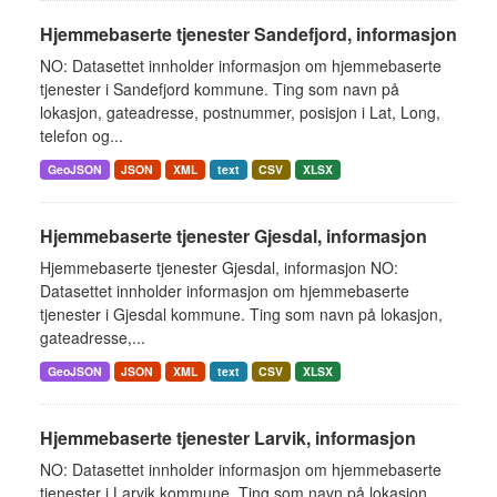
Hjemmebaserte tjenester Sandefjord, informasjon
NO: Datasettet innholder informasjon om hjemmebaserte
tjenester i Sandefjord kommune. Ting som navn på
lokasjon, gateadresse, postnummer, posisjon i Lat, Long,
telefon og...
GeoJSON
JSON
XML
text
CSV
XLSX
Hjemmebaserte tjenester Gjesdal, informasjon
Hjemmebaserte tjenester Gjesdal, informasjon NO:
Datasettet innholder informasjon om hjemmebaserte
tjenester i Gjesdal kommune. Ting som navn på lokasjon,
gateadresse,...
GeoJSON
JSON
XML
text
CSV
XLSX
Hjemmebaserte tjenester Larvik, informasjon
NO: Datasettet innholder informasjon om hjemmebaserte
tjenester i Larvik kommune. Ting som navn på lokasjon,