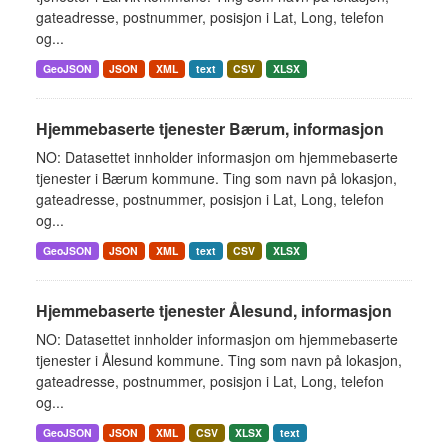
gateadresse, postnummer, posisjon i Lat, Long, telefon
og...
GeoJSON
JSON
XML
text
CSV
XLSX
Hjemmebaserte tjenester Bærum, informasjon
NO: Datasettet innholder informasjon om hjemmebaserte
tjenester i Bærum kommune. Ting som navn på lokasjon,
gateadresse, postnummer, posisjon i Lat, Long, telefon
og...
GeoJSON
JSON
XML
text
CSV
XLSX
Hjemmebaserte tjenester Ålesund, informasjon
NO: Datasettet innholder informasjon om hjemmebaserte
tjenester i Ålesund kommune. Ting som navn på lokasjon,
gateadresse, postnummer, posisjon i Lat, Long, telefon
og...
GeoJSON
JSON
XML
CSV
XLSX
text