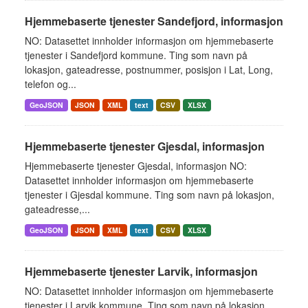
Hjemmebaserte tjenester Sandefjord, informasjon
NO: Datasettet innholder informasjon om hjemmebaserte
tjenester i Sandefjord kommune. Ting som navn på
lokasjon, gateadresse, postnummer, posisjon i Lat, Long,
telefon og...
GeoJSON
JSON
XML
text
CSV
XLSX
Hjemmebaserte tjenester Gjesdal, informasjon
Hjemmebaserte tjenester Gjesdal, informasjon NO:
Datasettet innholder informasjon om hjemmebaserte
tjenester i Gjesdal kommune. Ting som navn på lokasjon,
gateadresse,...
GeoJSON
JSON
XML
text
CSV
XLSX
Hjemmebaserte tjenester Larvik, informasjon
NO: Datasettet innholder informasjon om hjemmebaserte
tjenester i Larvik kommune. Ting som navn på lokasjon,