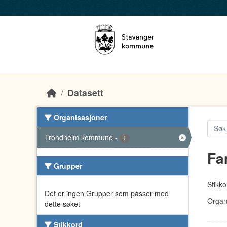
Skip to main content
Datasett
Organisasjoner
Trondheim kommune
-
1
Fa
Grupper
Stikko
Det er ingen Grupper som passer med
Organ
dette søket
Stikkord