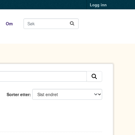
Logg inn
Om
Sorter etter