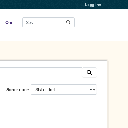
Logg inn
Om
Sorter etter