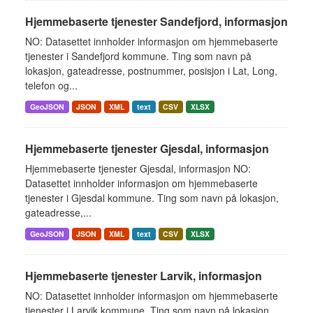
Hjemmebaserte tjenester Sandefjord, informasjon
NO: Datasettet innholder informasjon om hjemmebaserte
tjenester i Sandefjord kommune. Ting som navn på
lokasjon, gateadresse, postnummer, posisjon i Lat, Long,
telefon og...
GeoJSON
JSON
XML
text
CSV
XLSX
Hjemmebaserte tjenester Gjesdal, informasjon
Hjemmebaserte tjenester Gjesdal, informasjon NO:
Datasettet innholder informasjon om hjemmebaserte
tjenester i Gjesdal kommune. Ting som navn på lokasjon,
gateadresse,...
GeoJSON
JSON
XML
text
CSV
XLSX
Hjemmebaserte tjenester Larvik, informasjon
NO: Datasettet innholder informasjon om hjemmebaserte
tjenester i Larvik kommune. Ting som navn på lokasjon,