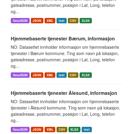
gateadresse, postnummer, posisjon i Lat, Long, telefon
og...
GeoJSON
JSON
XML
text
CSV
XLSX
Hjemmebaserte tjenester Bærum, informasjon
NO: Datasettet innholder informasjon om hjemmebaserte
tjenester i Bærum kommune. Ting som navn på lokasjon,
gateadresse, postnummer, posisjon i Lat, Long, telefon
og...
GeoJSON
JSON
XML
text
CSV
XLSX
Hjemmebaserte tjenester Ålesund, informasjon
NO: Datasettet innholder informasjon om hjemmebaserte
tjenester i Ålesund kommune. Ting som navn på lokasjon,
gateadresse, postnummer, posisjon i Lat, Long, telefon
og...
GeoJSON
JSON
XML
CSV
XLSX
text