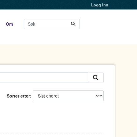
Logg inn
Om
Sorter etter